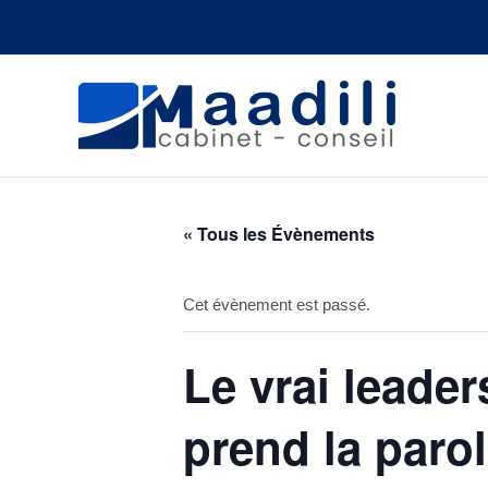
Aller
au
contenu
« Tous les Évènements
Cet évènement est passé.
Le vrai lead
prend la paro