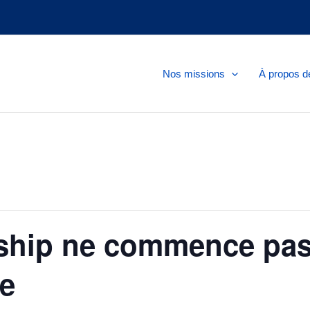
Nos missions
À propos d
ership ne commence pa
le