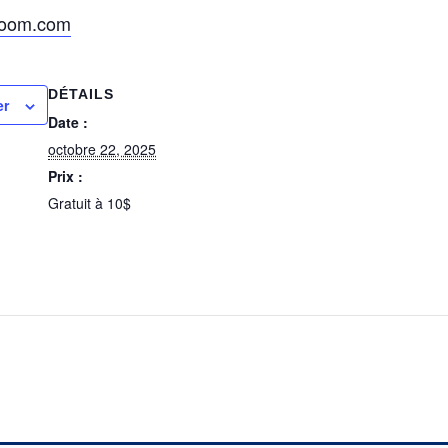
/zoom.com
DÉTAILS
er
Date :
octobre 22, 2025
Prix :
Gratuit à 10$