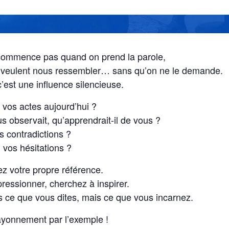
 commence pas quand on prend la parole,
 veulent nous ressembler… sans qu’on ne le demande.
c’est une influence silencieuse.
 vos actes aujourd’hui ?
us observait, qu’apprendrait-il de vous ?
s contradictions ?
 vos hésitations ?
z votre propre référence.
essionner, cherchez à inspirer.
s ce que vous dites, mais ce que vous incarnez.
ayonnement par l’exemple !